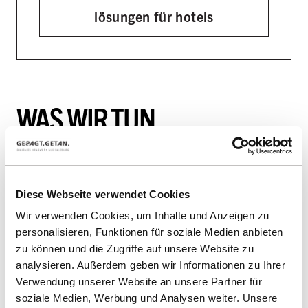
lösungen für hotels
WAS WIR TUN.
UND WIE WIR ES TUN.
Diese Webseite verwendet Cookies
Das beste Ergebnis kannst du von
Wir verwenden Cookies, um Inhalte und Anzeigen zu
uns erwarten, wenn wir als dein
personalisieren, Funktionen für soziale Medien anbieten
zu können und die Zugriffe auf unsere Website zu
strategischer Partner
analysieren. Außerdem geben wir Informationen zu Ihrer
vorausschauend und mit
Verwendung unserer Website an unsere Partner für
soziale Medien, Werbung und Analysen weiter. Unsere