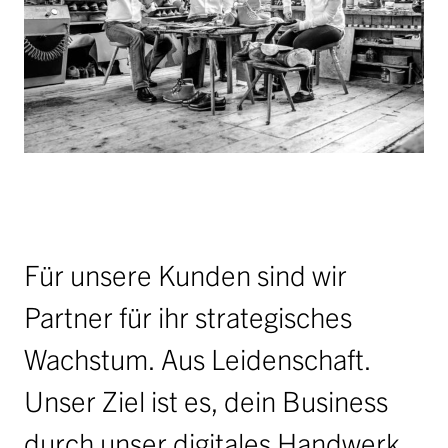
Jobs
Ausschreibungen
Initiative Österreich 2040
Partner
anfrage
Für unsere Kunden sind wir
Partner für ihr strategisches
Wachstum. Aus Leidenschaft.
Unser Ziel ist es, dein Business
durch unser digitales Handwerk