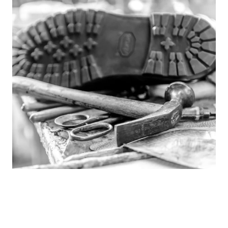
Jobs
Ausschreibungen
Initiative Österreich 2040
Partner
anfrage