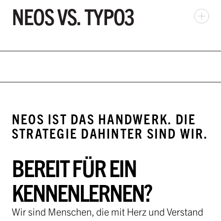
NEOS VS. TYPO3
NEOS IST DAS HANDWERK. DIE
STRATEGIE DAHINTER SIND WIR.
BEREIT FÜR EIN
KENNENLERNEN?
Wir sind Menschen, die mit Herz und Verstand