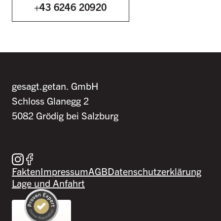
+43 6246 20920
gesagt.getan. GmbH
Schloss Glanegg 2
5082 Grödig bei Salzburg
Besuche uns auf Instagram
Besuche uns auf Facebook
Fakten
Impressum
AGB
Datenschutzerklärung
Lage und Anfahrt