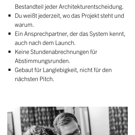
Bestandteil jeder Architekturentscheidung.
Du weißt jederzeit, wo das Projekt steht und
warum.
Ein Ansprechpartner, der das System kennt,
auch nach dem Launch.
Keine Stundenabrechnungen für
Abstimmungsrunden.
Gebaut für Langlebigkeit, nicht für den
nächsten Pitch.