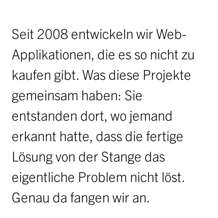
Jobs
Ausschreibungen
Seit 2008 entwickeln wir Web-
Initiative Österreich 2040
Applikationen, die es so nicht zu
Partner
kaufen gibt. Was diese Projekte
anfrage
gemeinsam haben: Sie
entstanden dort, wo jemand
erkannt hatte, dass die fertige
Lösung von der Stange das
eigentliche Problem nicht löst.
Genau da fangen wir an.