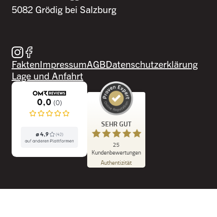
5082 Grödig bei Salzburg
Besuche uns auf Instagram
Besuche uns auf Facebook
Fakten
Impressum
AGB
Datenschutzerklärung
Lage und Anfahrt