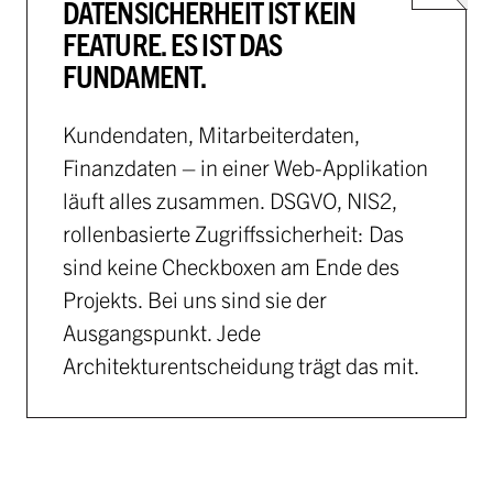
DATENSICHERHEIT IST KEIN
FEATURE. ES IST DAS
FUNDAMENT.
Kundendaten, Mitarbeiterdaten,
Finanzdaten – in einer Web-Applikation
läuft alles zusammen. DSGVO, NIS2,
rollenbasierte Zugriffssicherheit: Das
sind keine Checkboxen am Ende des
Projekts. Bei uns sind sie der
Ausgangspunkt. Jede
Architekturentscheidung trägt das mit.