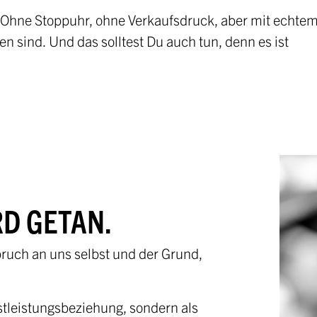
. Ohne Stoppuhr, ohne Verkaufsdruck, aber mit echte
Initiative Österrei
en sind. Und das solltest Du auch tun, denn es ist
Partner
RD GETAN.
spruch an uns selbst und der Grund,
tleistungsbeziehung, sondern als