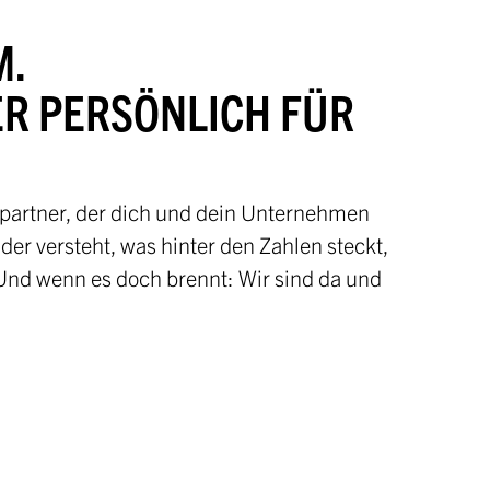
M.
ER PERSÖNLICH FÜR
hpartner, der dich und dein Unternehmen
 der versteht, was hinter den Zahlen steckt,
 Und wenn es doch brennt: Wir sind da und