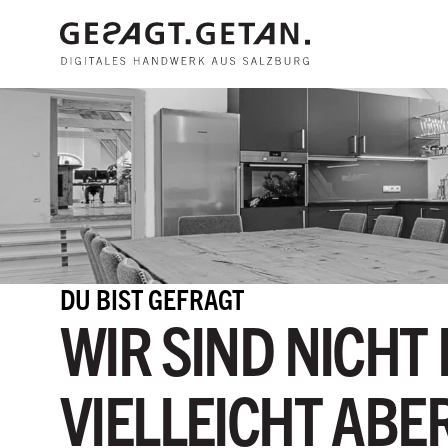
Zum Hauptinhalt
DU BIST GEFRAGT
WIR SIND NICHT 
VIELLEICHT ABER