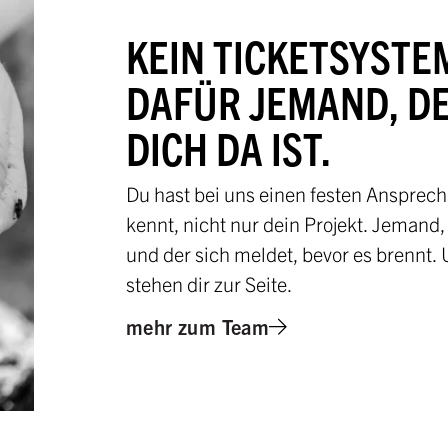
KEIN TICKETSYSTE
DAFÜR JEMAND, D
DICH DA IST.
Du hast bei uns einen festen Ansprec
kennt, nicht nur dein Projekt. Jemand,
und der sich meldet, bevor es brennt.
stehen dir zur Seite.
mehr zum Team