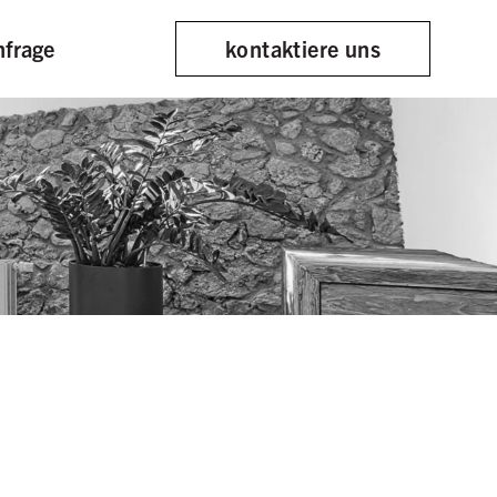
en
nfrage
kontaktiere uns
n