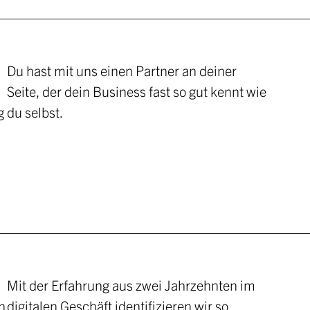
Du hast mit uns einen Partner an deiner
Seite, der dein Business fast so gut kennt wie
g
du selbst.
Mit der Erfahrung aus zwei Jahrzehnten im
n
digitalen Geschäft identifizieren wir so