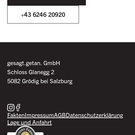
+43 6246 20920
gesagt.getan. GmbH
Schloss Glanegg 2
5082 Grödig bei Salzburg
Besuche uns auf Instagram
Besuche uns auf Facebook
Fakten
Impressum
AGB
Datenschutzerklärung
Lage und Anfahrt