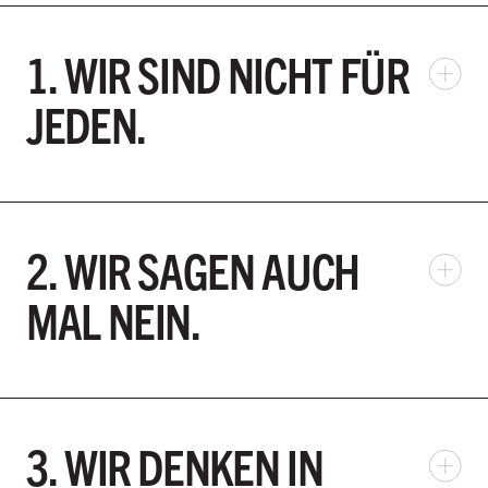
1. WIR SIND NICHT FÜR
JEDEN.
2. WIR SAGEN AUCH
MAL NEIN.
3. WIR DENKEN IN