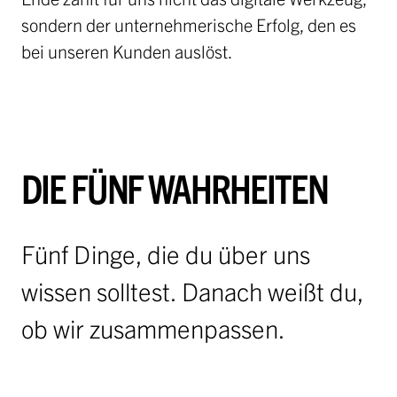
Jobs
sondern der unternehmerische Erfolg, den es
Ausschreibungen
bei unseren Kunden auslöst.
Initiative Österreich 2040
Partner
anfrage
DIE FÜNF WAHRHEITEN
Fünf Dinge, die du über uns
wissen solltest. Danach weißt du,
ob wir zusammenpassen.