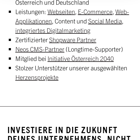
Österreich und Deutschland
Leistungen:
Webseiten
,
E-Commerce
,
Web-
Applikationen
, Content und
Social Media
,
integriertes Digitalmarketing
Zertifizierter
Shopware Partner
Neos CMS-Partner
(Longtime-Supporter)
Mitglied bei
Initiative Österreich 2040
Stolzer Unterstützer unserer ausgewählten
Herzensprojekte
INVESTIERE IN DIE ZUKUNFT
DEINES UNTERNEHMENS, NICHT