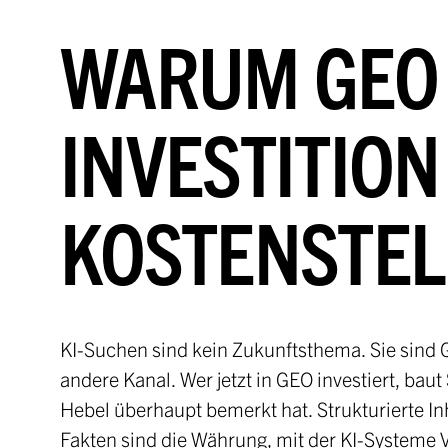
WARUM GEO 
INVESTITION 
KOSTENSTE
KI-Suchen sind kein Zukunftsthema. Sie sind 
andere Kanal. Wer jetzt in GEO investiert, bau
Hebel überhaupt bemerkt hat. Strukturierte Inh
Fakten sind die Währung, mit der KI-Systeme 