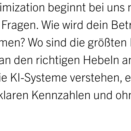
imization beginnt bei uns
ragen. Wie wird dein Betri
n? Wo sind die größten 
r an den richtigen Hebeln a
die KI-Systeme verstehen, e
it klaren Kennzahlen und o