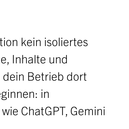
ch 2040
ion kein isoliertes
te, Inhalte und
 dein Betrieb dort
ginnen: in
wie ChatGPT, Gemini