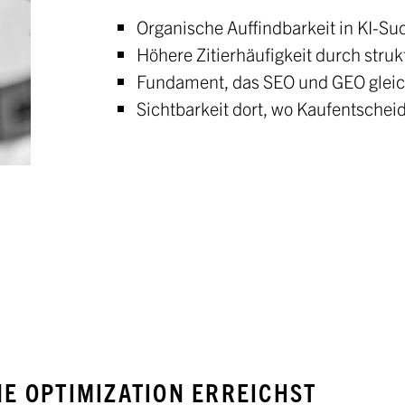
Organische Auffindbarkeit in KI-S
Höhere Zitierhäufigkeit durch strukt
Fundament, das SEO und GEO gleich
Sichtbarkeit dort, wo Kaufentschei
NE OPTIMIZATION ERREICHST