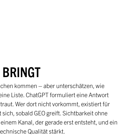
 BRINGT
uchen kommen – aber unterschätzen, wie
 eine Liste. ChatGPT formuliert eine Antwort
aut. Wer dort nicht vorkommt, existiert für
 sich, sobald GEO greift. Sichtbarkeit ohne
inem Kanal, der gerade erst entsteht, und ein
echnische Qualität stärkt.