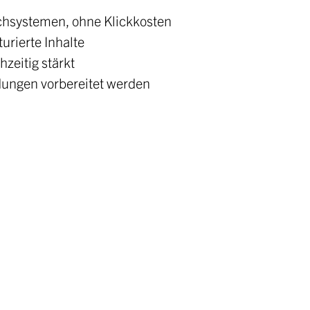
uchsystemen, ohne Klickkosten
urierte Inhalte
zeitig stärkt
dungen vorbereitet werden