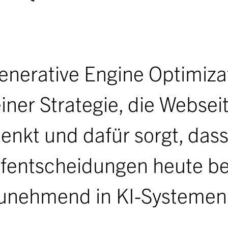
Initiative Österrei
Partner
enerative Engine Optimizat
einer Strategie, die Websei
denkt und dafür sorgt, dass
fentscheidungen heute be
nehmend in KI-Systemen 