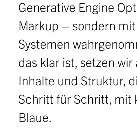
Generative Engine Opt
Markup – sondern mit F
Systemen wahrgenomme
das klar ist, setzen wi
Inhalte und Struktur, 
Schritt für Schritt, m
Blaue.