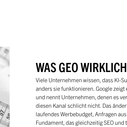
WAS GEO WIRKLICH
Viele Unternehmen wissen, dass KI-S
anders sie funktionieren. Google zeigt
und nennt Unternehmen, denen es vertr
diesen Kanal schlicht nicht. Das ändert
laufendes Werbebudget, Anfragen aus e
Fundament, das gleichzeitig SEO und t