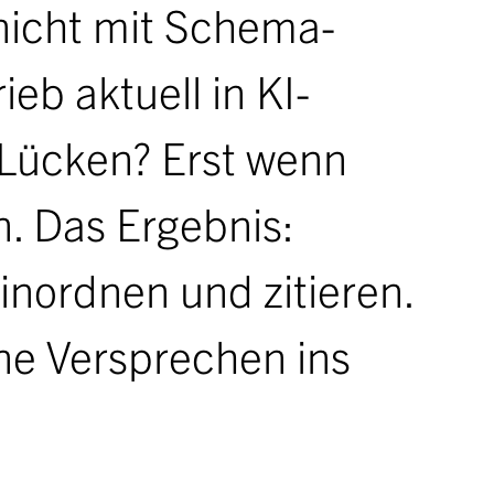
 nicht mit Schema-
eb aktuell in KI-
Lücken? Erst wenn
n. Das Ergebnis:
inordnen und zitieren.
hne Versprechen ins