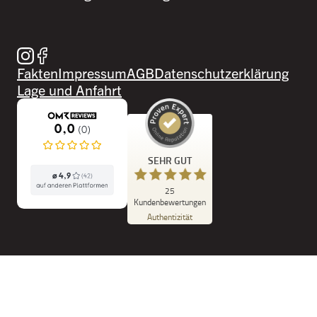
Besuche uns auf Instagram
Besuche uns auf Facebook
Fakten
Impressum
AGB
Datenschutzerklärung
Lage und Anfahrt