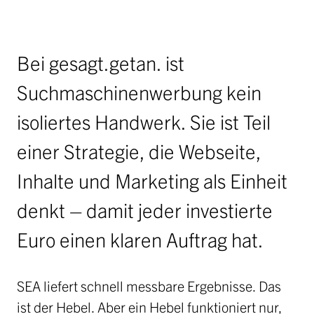
Jobs
Ausschreibungen
Bei gesagt.getan. ist
Initiative Österreich 2040
Partner
Suchmaschinenwerbung kein
isoliertes Handwerk. Sie ist Teil
anfrage
einer Strategie, die Webseite,
Inhalte und Marketing als Einheit
denkt – damit jeder investierte
Euro einen klaren Auftrag hat.
SEA liefert schnell messbare Ergebnisse. Das
ist der Hebel. Aber ein Hebel funktioniert nur,