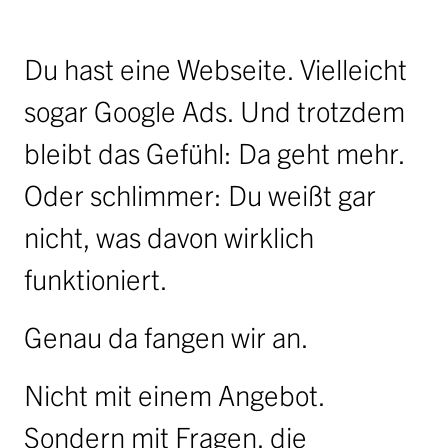
Jobs
Ausschreibungen
Du hast eine Webseite. Vielleicht
Initiative Österreich 2040
sogar Google Ads. Und trotzdem
Partner
bleibt das Gefühl: Da geht mehr.
anfrage
Oder schlimmer: Du weißt gar
nicht, was davon wirklich
funktioniert.
Genau da fangen wir an.
Nicht mit einem Angebot.
Sondern mit Fragen, die