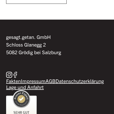
gesagt.getan. GmbH
Schloss Glanegg 2
5082 Grödig bei Salzburg
Besuche uns auf Instagram
Besuche uns auf Facebook
Fakten
Impressum
AGB
Datenschutzerklärung
Lage und Anfahrt