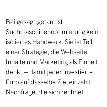
Jobs
Ausschreibungen
Bei gesagt.getan. ist
Initiative Österreich 2040
Partner
Suchmaschinenoptimierung kein
isoliertes Handwerk. Sie ist Teil
anfrage
einer Strategie, die Webseite,
Inhalte und Marketing als Einheit
denkt – damit jeder investierte
Euro auf dasselbe Ziel einzahlt:
Nachfrage, die sich rechnet.