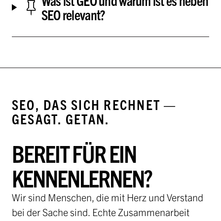
Was ist GEO und warum ist es neben
SEO relevant?
SEO, DAS SICH RECHNET —
GESAGT. GETAN.
BEREIT FÜR EIN
KENNENLERNEN?
Wir sind Menschen, die mit Herz und Verstand
bei der Sache sind. Echte Zusammenarbeit